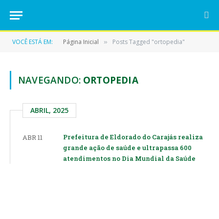
VOCÊ ESTÁ EM:
Página Inicial
Posts Tagged "ortopedia"
»
NAVEGANDO:
ORTOPEDIA
ABRIL, 2025
Prefeitura de Eldorado do Carajás realiza
ABR 11
grande ação de saúde e ultrapassa 600
atendimentos no Dia Mundial da Saúde