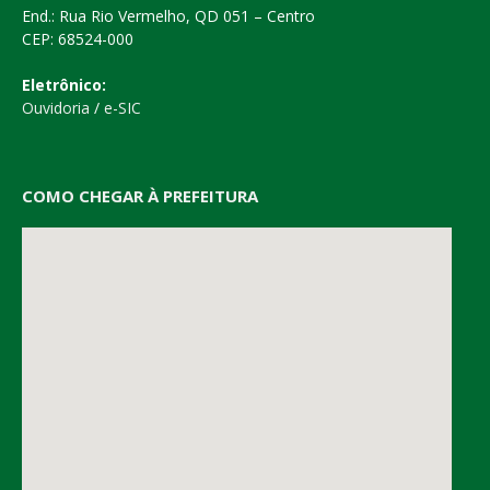
End.: Rua Rio Vermelho, QD 051 – Centro
CEP: 68524-000
Eletrônico:
Ouvidoria
/
e-SIC
COMO CHEGAR À PREFEITURA