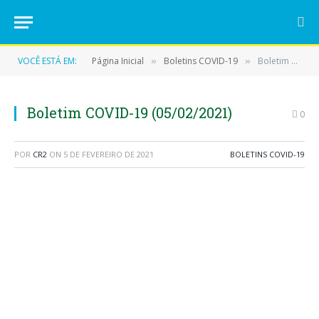
VOCÊ ESTÁ EM:
Página Inicial
Boletins COVID-19
Boletim COVID-19 (05/02/2021)
»
»
Boletim COVID-19 (05/02/2021)
0
POR
CR2
ON
5 DE FEVEREIRO DE 2021
BOLETINS COVID-19