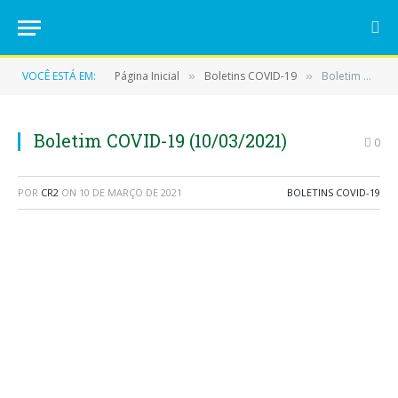
VOCÊ ESTÁ EM:
Página Inicial
Boletins COVID-19
Boletim COVID-19 (10/03/2021)
»
»
Boletim COVID-19 (10/03/2021)
0
POR
CR2
ON
10 DE MARÇO DE 2021
BOLETINS COVID-19