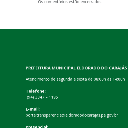
Os comentários estão encerrados.
PREFEITURA MUNICIPAL ELDORADO DO CARAJÁS
Atendimento de segunda a sexta de 08:00h às 14:00h
Telefone:
(94) 3347 – 1195
E-mail:
portaltransparencia@eldoradodocarajas.pa.gov.br
Presencial: