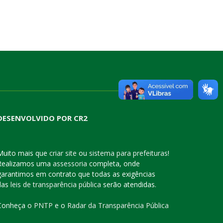
DESENVOLVIDO POR CR2
Muito mais que
criar site
ou
sistema para prefeituras
!
Realizamos uma
assessoria
completa, onde
garantimos em contrato que todas as exigências
das
leis de transparência pública
serão atendidas.
Conheça o
PNTP
e o
Radar da Transparência Pública