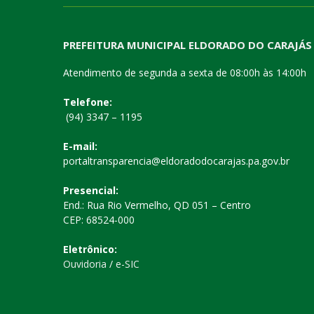
PREFEITURA MUNICIPAL ELDORADO DO CARAJÁS
Atendimento de segunda a sexta de 08:00h às 14:00h
Telefone:
(94) 3347 – 1195
E-mail:
portaltransparencia@eldoradodocarajas.pa.gov.br
Presencial:
End.: Rua Rio Vermelho, QD 051 – Centro
CEP: 68524-000
Eletrônico:
Ouvidoria
/
e-SIC