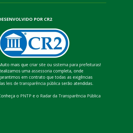
DESENVOLVIDO POR CR2
Muito mais que
criar site
ou
sistema para prefeituras
!
Realizamos uma
assessoria
completa, onde
garantimos em contrato que todas as exigências
das
leis de transparência pública
serão atendidas.
Conheça o
PNTP
e o
Radar da Transparência Pública