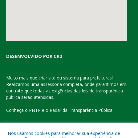
DESENVOLVIDO POR CR2
Muito mais que
criar site
ou
sistema para prefeituras
!
Realizamos uma
assessoria
completa, onde garantimos em
contrato que todas as exigências das
leis de transparência
pública
serão atendidas.
Conheça o
PNTP
e o
Radar da Transparência Pública
Nós usamos cookies para melhorar sua experiência de