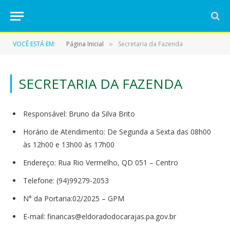
VOCÊ ESTÁ EM:
Página Inicial
Secretaria da Fazenda
»
SECRETARIA DA FAZENDA
Responsável: Bruno da Silva Brito
Horário de Atendimento: De Segunda a Sexta das 08h00
às 12h00 e 13h00 às 17h00
Endereço: Rua Rio Vermelho, QD 051 – Centro
Telefone: (94)99279-2053
N° da Portaria:02/2025 – GPM
E-mail: financas@eldoradodocarajas.pa.gov.br