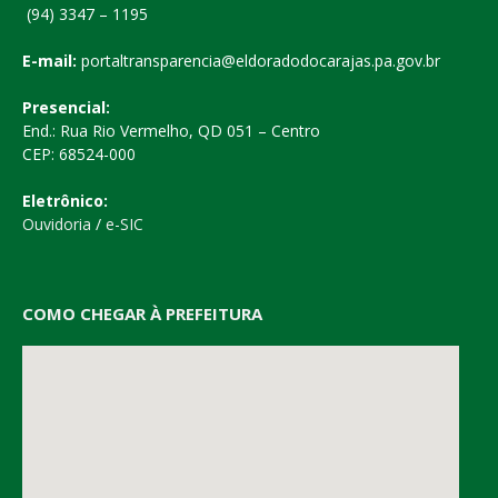
(94) 3347 – 1195
E-mail:
portaltransparencia@eldoradodocarajas.pa.gov.br
Presencial:
End.: Rua Rio Vermelho, QD 051 – Centro
CEP: 68524-000
Eletrônico:
Ouvidoria
/
e-SIC
COMO CHEGAR À PREFEITURA