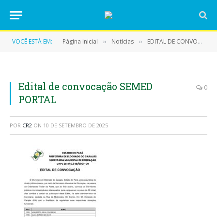
VOCÊ ESTÁ EM:
Página Inicial
Notícias
EDITAL DE CONVOCAÇÃO
»
»
Edital de convocação SEMED
0
PORTAL
POR
CR2
ON
10 DE SETEMBRO DE 2025