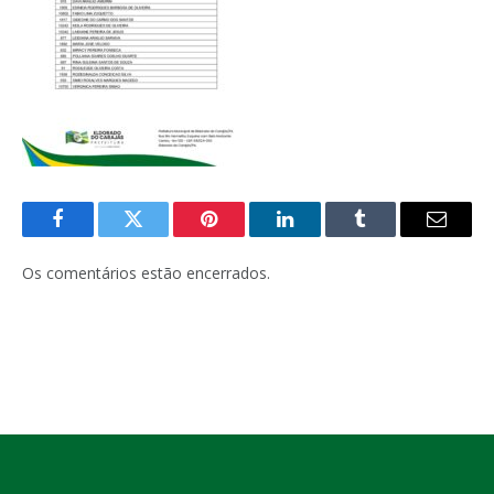
Facebook
Twitter
Pinterest
LinkedIn
Tumblr
E-
mail
Os comentários estão encerrados.