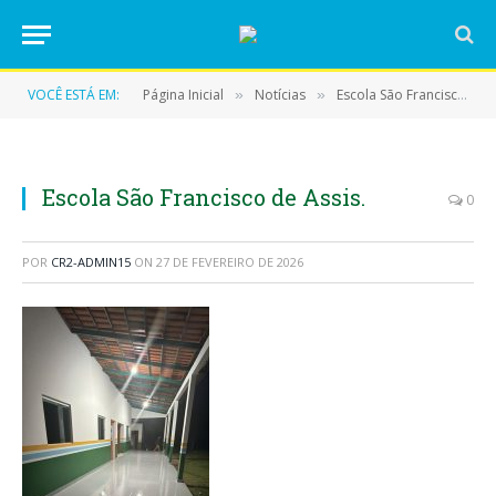
VOCÊ ESTÁ EM:
Página Inicial
Notícias
Escola São Francisco de Assis no PA Santa Maria recebe melhorias estruturais em Eldorado do Carajás
»
»
Escola São Francisco de Assis.
0
POR
CR2-ADMIN15
ON
27 DE FEVEREIRO DE 2026