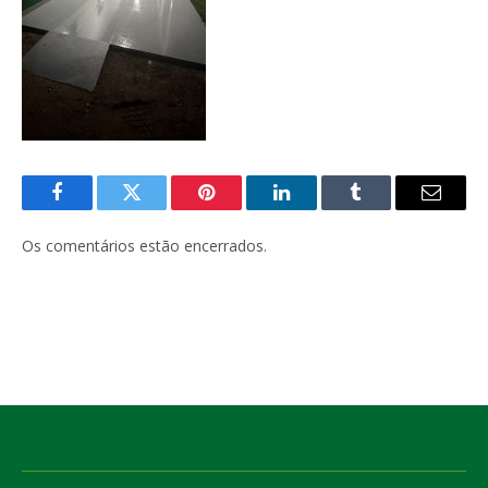
Facebook
Twitter
Pinterest
LinkedIn
Tumblr
E-
mail
Os comentários estão encerrados.