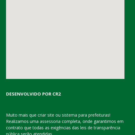
DESENVOLVIDO POR CR2
Muito mais que
criar site
ou
sistema para prefeituras
!
Realizamos uma
assessoria
completa, onde garantimos em
contrato que todas as exigências das
leis de transparência
pública
serão atendidas.