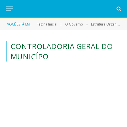
VOCÊ ESTÁ EM:
Página Inicial
O Governo
Estrutura Organizacional
»
»
CONTROLADORIA GERAL DO
MUNICÍPO