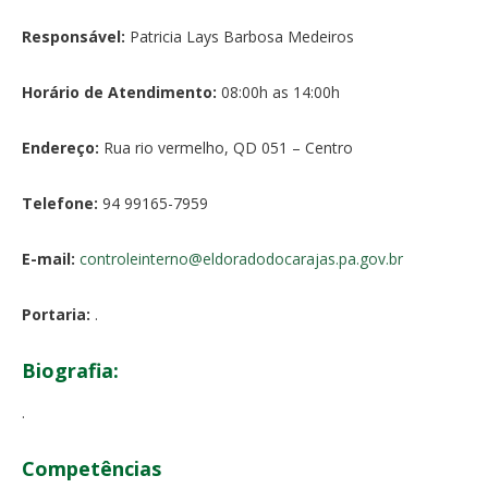
Responsável:
Patricia Lays Barbosa Medeiros
Horário de Atendimento:
08:00h as 14:00h
Endereço:
Rua rio vermelho, QD 051 – Centro
Telefone:
94 99165-7959
E-mail:
controleinterno@
eldoradodocarajas.pa.gov.br
Portaria:
.
Biografia:
.
Competências