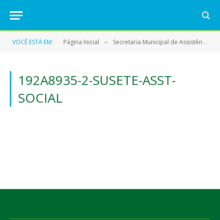
VOCÊ ESTÁ EM:
Página Inicial
Secretaria Municipal de Assistência Social
»
192A8935-2-SUSETE-ASST-
SOCIAL