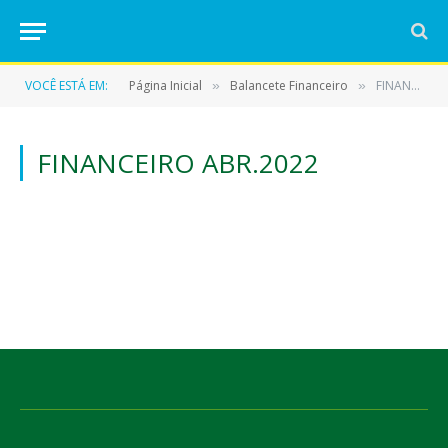
VOCÊ ESTÁ EM:
Página Inicial
Balancete Financeiro
FINANCEIRO ABR.2022
»
»
FINANCEIRO ABR.2022