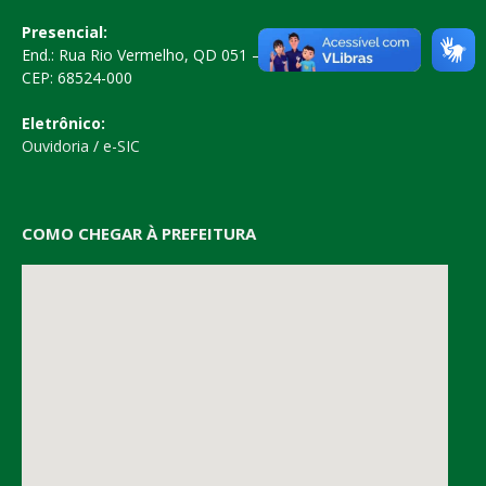
Presencial:
End.: Rua Rio Vermelho, QD 051 – Centro
CEP: 68524-000
Eletrônico:
Ouvidoria
/
e-SIC
COMO CHEGAR À PREFEITURA