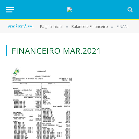
VOCÊ ESTÁ EM:
Página Inicial
Balancete Financeiro
FINANCEIRO MAR.2021
»
»
FINANCEIRO MAR.2021