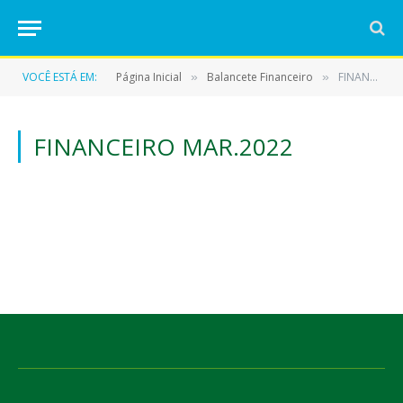
VOCÊ ESTÁ EM:
Página Inicial
Balancete Financeiro
FINANCEIRO MAR.2022
»
»
FINANCEIRO MAR.2022