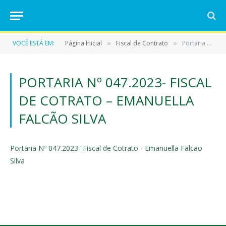
VOCÊ ESTÁ EM:
Página Inicial
Fiscal de Contrato
Portaria Nº 047.2023- Fiscal de Cotrato – Emanuella Falcão Silva
»
»
PORTARIA Nº 047.2023- FISCAL
DE COTRATO – EMANUELLA
FALCÃO SILVA
Portaria Nº 047.2023- Fiscal de Cotrato - Emanuella Falcão
Silva