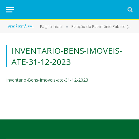
VOCÊ ESTÁ EM:
Página Inicial
Relação do Patrimônio Público (IMÓVEIS)
»
INVENTARIO-BENS-IMOVEIS-
ATE-31-12-2023
Inventario-Bens-Imoveis-ate-31-12-2023