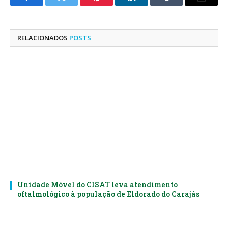
Facebook
Twitter
Pinterest
LinkedIn
Tumblr
E-
mail
RELACIONADOS
POSTS
Unidade Móvel do CISAT leva atendimento
oftalmológico à população de Eldorado do Carajás