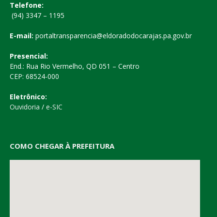
Telefone:
(94) 3347 – 1195
E-mail:
portaltransparencia@eldoradodocarajas.pa.gov.br
Presencial:
End.: Rua Rio Vermelho, QD 051 – Centro
CEP: 68524-000
Eletrônico:
Ouvidoria
/
e-SIC
COMO CHEGAR À PREFEITURA