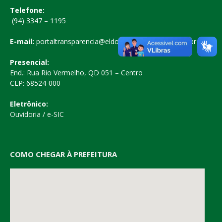
Telefone:
(94) 3347 – 1195
E-mail:
portaltransparencia@eldoradodocarajas.pa.gov.br
Presencial:
End.: Rua Rio Vermelho, QD 051 – Centro
CEP: 68524-000
Eletrônico:
Ouvidoria
/
e-SIC
COMO CHEGAR À PREFEITURA