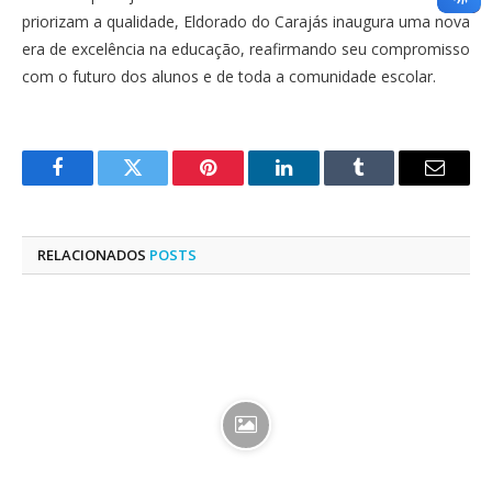
priorizam a qualidade, Eldorado do Carajás inaugura uma nova
era de excelência na educação, reafirmando seu compromisso
com o futuro dos alunos e de toda a comunidade escolar.
Facebook
Twitter
Pinterest
LinkedIn
Tumblr
E-
mail
RELACIONADOS
POSTS