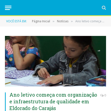
VOCÊ ESTÁ EM:
Página Inicial
Notícias
Ano letivo começa com organização e infraestrutura de qualidade em Eldorado do Carajás
»
»
Ano letivo começa com organização
0
e infraestrutura de qualidade em
Eldorado do Carajás