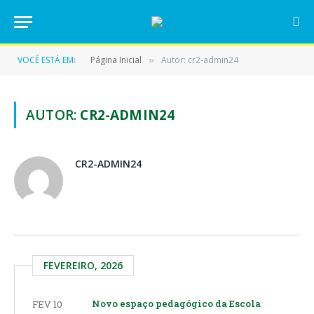
VOCÊ ESTÁ EM:
Página Inicial
Autor: cr2-admin24
»
AUTOR:
CR2-ADMIN24
CR2-ADMIN24
FEVEREIRO, 2026
Novo espaço pedagógico da Escola
FEV 10