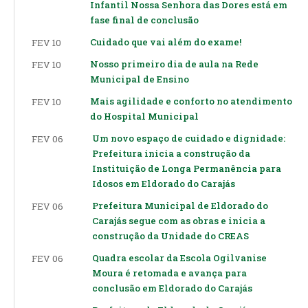
Infantil Nossa Senhora das Dores está em
fase final de conclusão
Cuidado que vai além do exame!
FEV 10
Nosso primeiro dia de aula na Rede
FEV 10
Municipal de Ensino
Mais agilidade e conforto no atendimento
FEV 10
do Hospital Municipal
Um novo espaço de cuidado e dignidade:
FEV 06
Prefeitura inicia a construção da
Instituição de Longa Permanência para
Idosos em Eldorado do Carajás
Prefeitura Municipal de Eldorado do
FEV 06
Carajás segue com as obras e inicia a
construção da Unidade do CREAS
Quadra escolar da Escola Ogilvanise
FEV 06
Moura é retomada e avança para
conclusão em Eldorado do Carajás