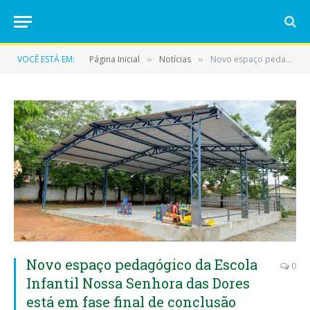
VOCÊ ESTÁ EM:
Página Inicial
Notícias
Novo espaço pedagógico da Escola Infantil Nossa Senhora das Dores está em fase final de conclusão
»
»
Novo espaço pedagógico da Escola
0
Infantil Nossa Senhora das Dores
está em fase final de conclusão