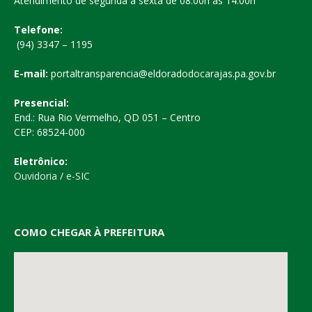
Atendimento de segunda a sexta de 08:00h às 14:00h
Telefone:
(94) 3347 – 1195
E-mail:
portaltransparencia@eldoradodocarajas.pa.gov.br
Presencial:
End.: Rua Rio Vermelho, QD 051 – Centro
CEP: 68524-000
Eletrônico:
Ouvidoria
/
e-SIC
COMO CHEGAR À PREFEITURA