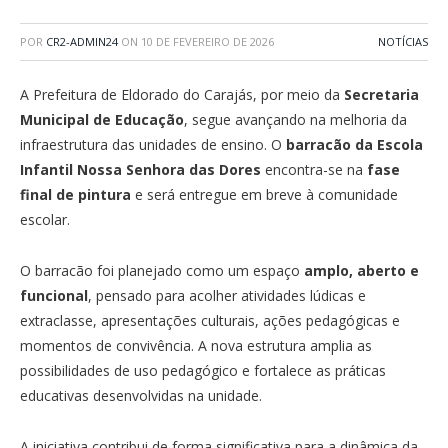
POR
CR2-ADMIN24
ON
10 DE FEVEREIRO DE 2026
NOTÍCIAS
A Prefeitura de Eldorado do Carajás, por meio da
Secretaria
Municipal de Educação
, segue avançando na melhoria da
infraestrutura das unidades de ensino. O
barracão da Escola
Infantil Nossa Senhora das Dores
encontra-se na
fase
final de pintura
e será entregue em breve à comunidade
escolar.
O barracão foi planejado como um espaço
amplo, aberto e
funcional
, pensado para acolher atividades lúdicas e
extraclasse, apresentações culturais, ações pedagógicas e
momentos de convivência. A nova estrutura amplia as
possibilidades de uso pedagógico e fortalece as práticas
educativas desenvolvidas na unidade.
A iniciativa contribui de forma significativa para a dinâmica da