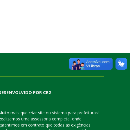
DESENVOLVIDO POR CR2
Muito mais que
criar site
ou
sistema para prefeituras
!
Realizamos uma
assessoria
completa, onde
garantimos em contrato que todas as exigências