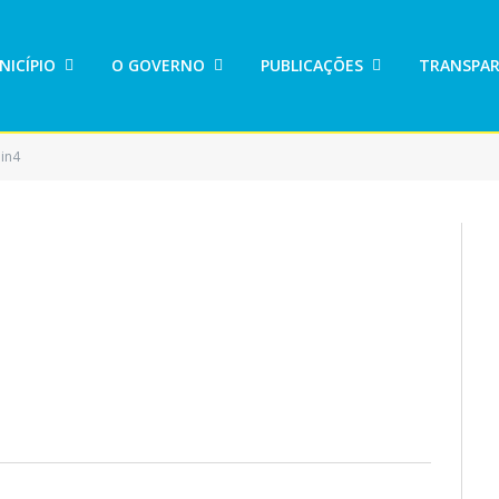
NICÍPIO
O GOVERNO
PUBLICAÇÕES
TRANSPAR
in4