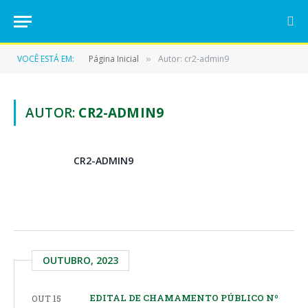
VOCÊ ESTÁ EM:
Página Inicial
Autor: cr2-admin9
»
AUTOR:
CR2-ADMIN9
CR2-ADMIN9
OUTUBRO, 2023
EDITAL DE CHAMAMENTO PÚBLICO Nº
OUT 15