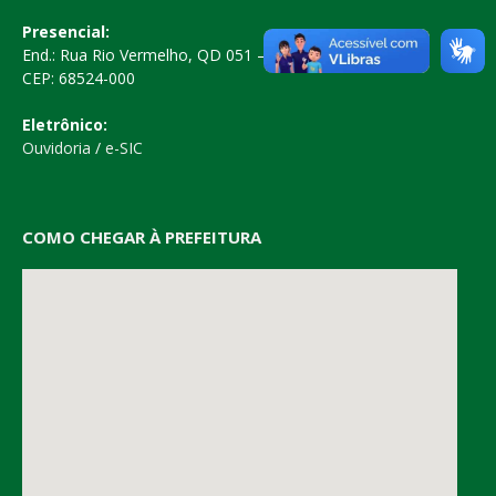
Presencial:
End.: Rua Rio Vermelho, QD 051 – Centro
CEP: 68524-000
Eletrônico:
Ouvidoria
/
e-SIC
COMO CHEGAR À PREFEITURA