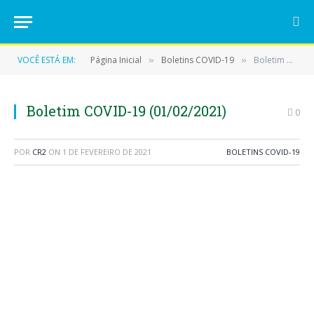
VOCÊ ESTÁ EM:
Página Inicial
Boletins COVID-19
Boletim COVID-19 (01/02/2021)
»
»
Boletim COVID-19 (01/02/2021)
0
POR
CR2
ON
1 DE FEVEREIRO DE 2021
BOLETINS COVID-19