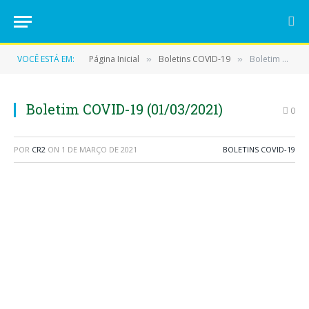
VOCÊ ESTÁ EM:
Página Inicial
Boletins COVID-19
Boletim COVID-19 (01/03/2021)
»
»
Boletim COVID-19 (01/03/2021)
0
POR
CR2
ON
1 DE MARÇO DE 2021
BOLETINS COVID-19