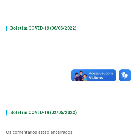
Boletim COVID-19 (06/06/2022)
Boletim COVID-19 (02/05/2022)
Os comentários estão encerrados.