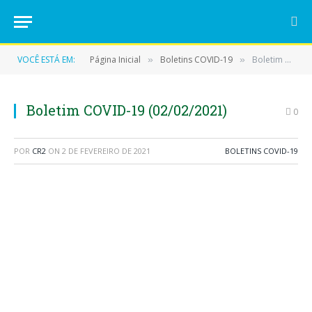
VOCÊ ESTÁ EM:
Página Inicial
Boletins COVID-19
Boletim COVID-19 (02/02/2021)
»
»
Boletim COVID-19 (02/02/2021)
0
POR
CR2
ON
2 DE FEVEREIRO DE 2021
BOLETINS COVID-19