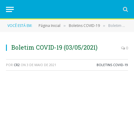
VOCÊ ESTÁ EM:
Página Inicial
Boletins COVID-19
Boletim COVID-19 (03/05/2021)
»
»
Boletim COVID-19 (03/05/2021)
0
POR
CR2
ON
3 DE MAIO DE 2021
BOLETINS COVID-19