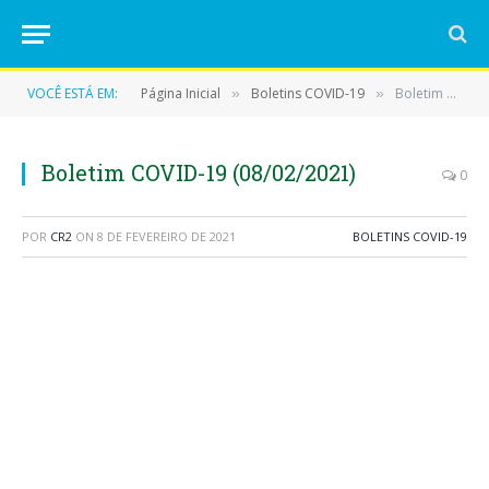
VOCÊ ESTÁ EM:
Página Inicial
Boletins COVID-19
Boletim COVID-19 (08/02/2021)
»
»
Boletim COVID-19 (08/02/2021)
0
POR
CR2
ON
8 DE FEVEREIRO DE 2021
BOLETINS COVID-19