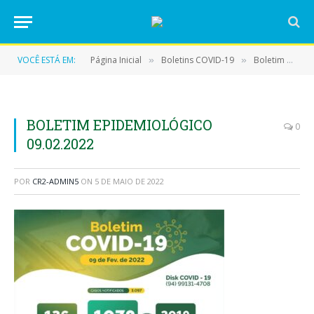
VOCÊ ESTÁ EM:
Página Inicial
Boletins COVID-19
Boletim COVID-19 (09/02/2022)
»
»
BOLETIM EPIDEMIOLÓGICO
0
09.02.2022
POR
CR2-ADMIN5
ON
5 DE MAIO DE 2022