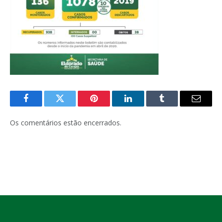
Facebook
Twitter
Pinterest
LinkedIn
Tumblr
E-
mail
Os comentários estão encerrados.