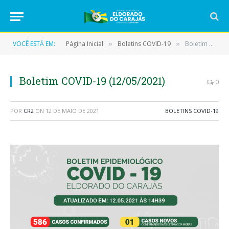
VOCÊ ESTÁ EM:
Página Inicial
Boletins COVID-19
Boletim COVID-19 (12/05/2021)
»
»
Boletim COVID-19 (12/05/2021)
0
POR
CR2
ON
12 DE MAIO DE 2021
BOLETINS COVID-19