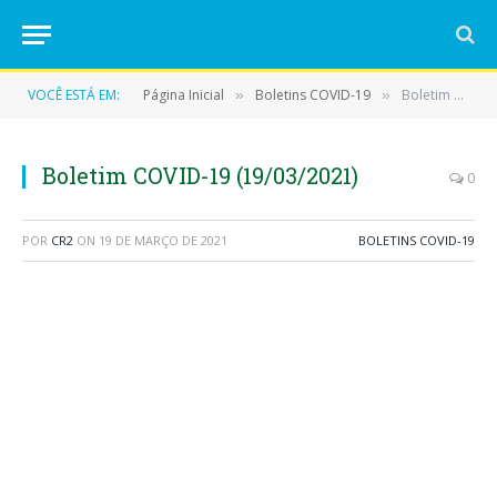
VOCÊ ESTÁ EM:
Página Inicial
Boletins COVID-19
Boletim COVID-19 (19/03/2021)
»
»
Boletim COVID-19 (19/03/2021)
0
POR
CR2
ON
19 DE MARÇO DE 2021
BOLETINS COVID-19