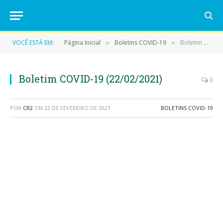
VOCÊ ESTÁ EM:
Página Inicial
Boletins COVID-19
Boletim COVID-19 (22/02/2021)
»
»
Boletim COVID-19 (22/02/2021)
0
POR
CR2
ON
22 DE FEVEREIRO DE 2021
BOLETINS COVID-19