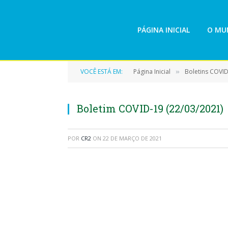
PÁGINA INICIAL
O MUN
VOCÊ ESTÁ EM:
Página Inicial
Boletins COVI
»
Boletim COVID-19 (22/03/2021)
POR
CR2
ON
22 DE MARÇO DE 2021