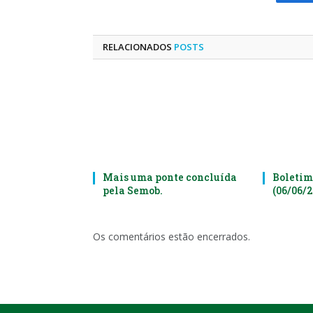
Fa
RELACIONADOS
POSTS
Mais uma ponte concluída
Boletim
pela Semob.
(06/06/
Os comentários estão encerrados.