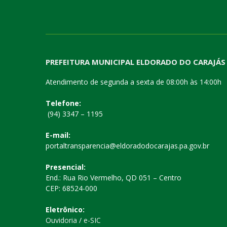
PREFEITURA MUNICIPAL ELDORADO DO CARAJÁS
Atendimento de segunda a sexta de 08:00h às 14:00h
Telefone:
(94) 3347 – 1195
E-mail:
portaltransparencia@eldoradodocarajas.pa.gov.br
Presencial:
End.: Rua Rio Vermelho, QD 051 – Centro
CEP: 68524-000
Eletrônico:
Ouvidoria
/
e-SIC