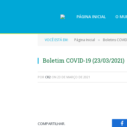
PÁGINA INICIAL
O MUN
VOCÊ ESTÁ EM:
Página Inicial
Boletins COVI
»
Boletim COVID-19 (23/03/2021)
POR
CR2
ON
23 DE MARÇO DE 2021
COMPARTILHAR.