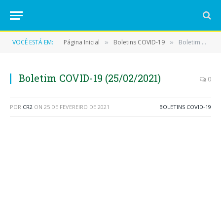
VOCÊ ESTÁ EM:
Página Inicial
Boletins COVID-19
Boletim COVID-19 (25/02/2021)
»
»
Boletim COVID-19 (25/02/2021)
0
POR
CR2
ON
25 DE FEVEREIRO DE 2021
BOLETINS COVID-19