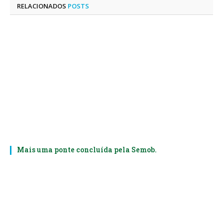
RELACIONADOS
POSTS
Mais uma ponte concluída pela Semob.