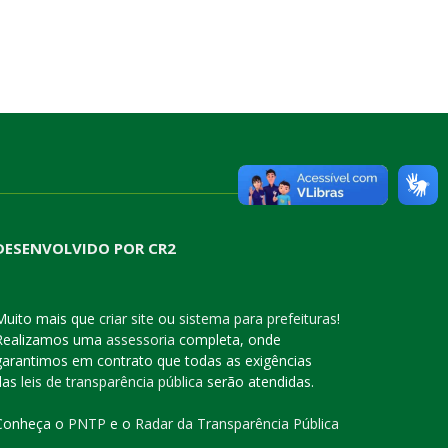
DESENVOLVIDO POR CR2
Muito mais que
criar site
ou
sistema para prefeituras
!
Realizamos uma
assessoria
completa, onde
garantimos em contrato que todas as exigências
das
leis de transparência pública
serão atendidas.
Conheça o
PNTP
e o
Radar da Transparência Pública