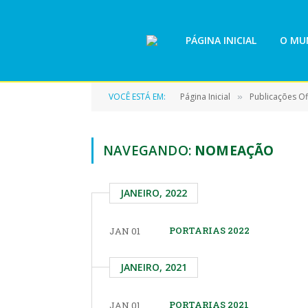
PÁGINA INICIAL
O MUN
VOCÊ ESTÁ EM:
Página Inicial
Publicações Ofi
»
NAVEGANDO:
NOMEAÇÃO
JANEIRO, 2022
PORTARIAS 2022
JAN 01
JANEIRO, 2021
PORTARIAS 2021
JAN 01