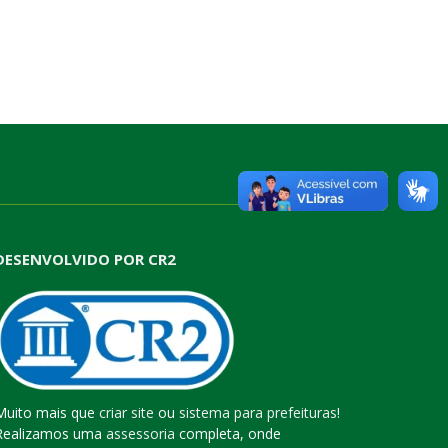
DESENVOLVIDO POR CR2
Muito mais que
criar site
ou
sistema para prefeituras
!
Realizamos uma
assessoria
completa, onde