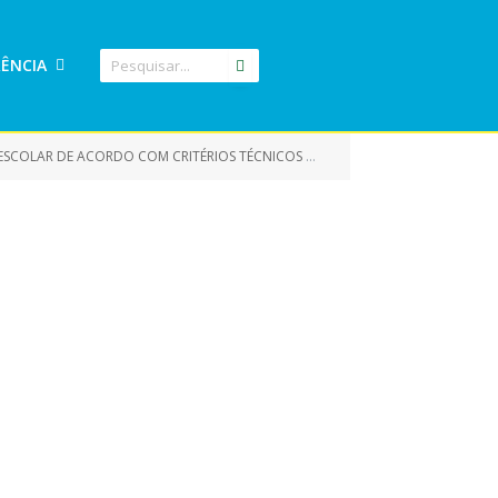
ÊNCIA
RDO COM CRITÉRIOS TÉCNICOS DE MÉRITO E DESEMPENHO
»