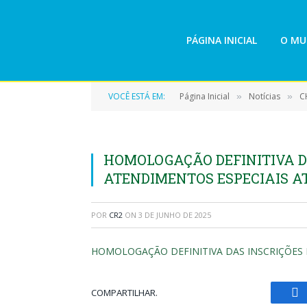
PÁGINA INICIAL
O MU
VOCÊ ESTÁ EM:
Página Inicial
Notícias
C
»
»
HOMOLOGAÇÃO DEFINITIVA DA
ATENDIMENTOS ESPECIAIS A
POR
CR2
ON
3 DE JUNHO DE 2025
HOMOLOGAÇÃO DEFINITIVA DAS INSCRIÇÕES 
COMPARTILHAR.
Fa