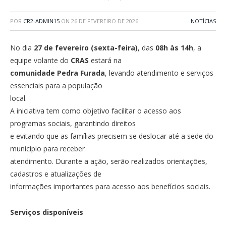
POR
CR2-ADMIN15
ON
26 DE FEVEREIRO DE 2026
NOTÍCIAS
No dia
27 de fevereiro (sexta-feira)
, das
08h às 14h
, a
equipe volante do
CRAS
estará na
comunidade Pedra Furada
, levando atendimento e serviços
essenciais para a população
local.
A iniciativa tem como objetivo facilitar o acesso aos
programas sociais, garantindo direitos
e evitando que as famílias precisem se deslocar até a sede do
município para receber
atendimento. Durante a ação, serão realizados orientações,
cadastros e atualizações de
informações importantes para acesso aos benefícios sociais.
Serviços disponíveis