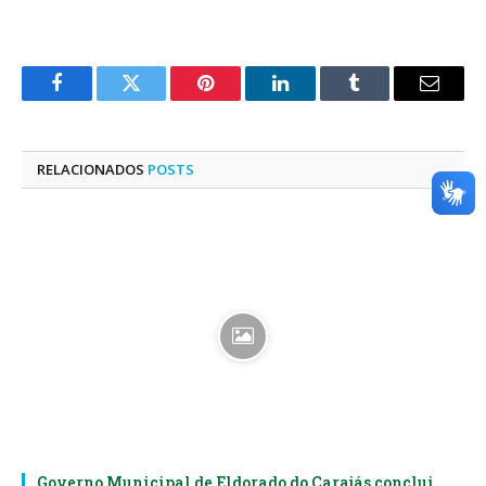
Facebook
Twitter
Pinterest
LinkedIn
Tumblr
E-
mail
RELACIONADOS
POSTS
Governo Municipal de Eldorado do Carajás conclui