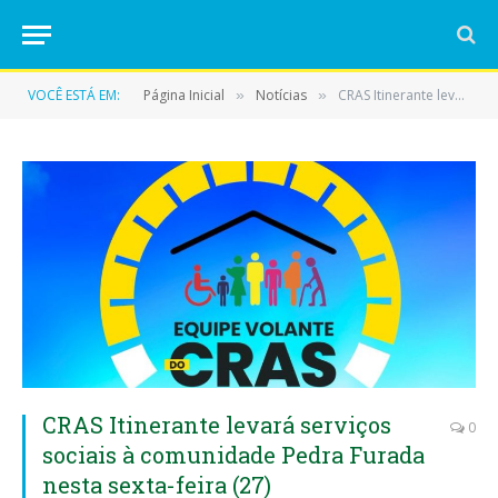
VOCÊ ESTÁ EM:
Página Inicial
Notícias
CRAS Itinerante levará serviços sociais à comunidade Pedra Furada nesta sexta-feira (27)
»
»
CRAS Itinerante levará serviços
0
sociais à comunidade Pedra Furada
nesta sexta-feira (27)