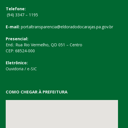
Telefone:
(94) 3347 – 1195
E-mail:
portaltransparencia@eldoradodocarajas.pa.gov.br
Presencial:
End.: Rua Rio Vermelho, QD 051 – Centro
CEP: 68524-000
Eletrônico:
Ouvidoria
/
e-SIC
COMO CHEGAR À PREFEITURA