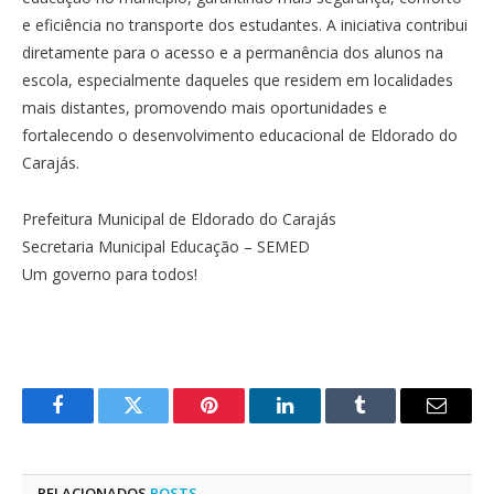
e eficiência no transporte dos estudantes. A iniciativa contribui
diretamente para o acesso e a permanência dos alunos na
escola, especialmente daqueles que residem em localidades
mais distantes, promovendo mais oportunidades e
fortalecendo o desenvolvimento educacional de Eldorado do
Carajás.
Prefeitura Municipal de Eldorado do Carajás
Secretaria Municipal Educação – SEMED
Um governo para todos!
Facebook
Twitter
Pinterest
LinkedIn
Tumblr
E-
mail
RELACIONADOS
POSTS