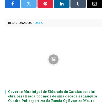
Facebook
Twitter
Pinterest
LinkedIn
Tumblr
E-
mail
RELACIONADOS
POSTS
Governo Municipal de Eldorado do Carajás conclui
obra paralisada por mais de uma década e inaugura
Quadra Poliesportiva da Escola Ogilvanise Moura