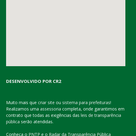
DESENVOLVIDO POR CR2
Muito mais que
criar site
ou
sistema para prefeituras
!
Realizamos uma
assessoria
completa, onde garantimos em
contrato que todas as exigências das
leis de transparência
pública
serão atendidas.
Conheça o
PNTP
e o
Radar da Transparência Pública