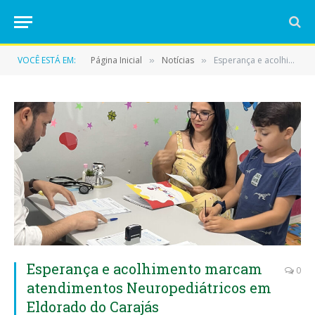
VOCÊ ESTÁ EM:
Página Inicial
Notícias
Esperança e acolhimento marcam atendimentos Neuropediátricos em Eldorado do Carajás
»
»
Esperança e acolhimento marcam
0
atendimentos Neuropediátricos em
Eldorado do Carajás