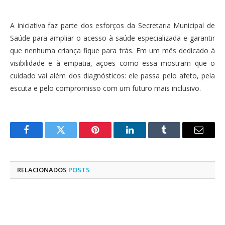
A iniciativa faz parte dos esforços da Secretaria Municipal de
Saúde para ampliar o acesso à saúde especializada e garantir
que nenhuma criança fique para trás. Em um mês dedicado à
visibilidade e à empatia, ações como essa mostram que o
cuidado vai além dos diagnósticos: ele passa pelo afeto, pela
escuta e pelo compromisso com um futuro mais inclusivo.
Facebook
Twitter
Pinterest
LinkedIn
Tumblr
E-
mail
RELACIONADOS
POSTS