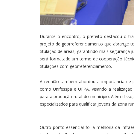
Durante o encontro, o prefeito destacou o trab
projeto de georreferenciamento que abrange tod
titulação de áreas, garantindo mais segurança ju
será formatado um termo de cooperação técnic
titulações com georreferenciamento.
A reunião também abordou a importância de par
como Unifesspa e UFPA, visando a realização
para a produção rural do município. Além disso
especializados para qualificar jovens da zona r
Outro ponto essencial foi a melhoria da infra