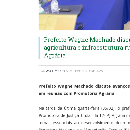
Prefeito Wagne Machado discu
agricultura e infraestrutura 
Agrária
POR
ASCOM2
ON
5 DE FEVEREIRO DE 2025
Prefeito Wagne Machado discute avanços p
em reunião com Promotoria Agrária
Na tarde da última quarta-feira (05/02), o p
Promotora de Justiça Titular da 12ª PJ Agrária 
temas essenciais ao desenvolvimento do muni
Programa Nacional de Alimentação Escolar (PNAE