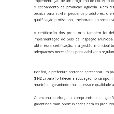
implementação de um programa de correção de 
o escoamento da produção agrícola. Além dis
técnica para auxiliar pequenos produtores, ofer
qualificação profissional, melhorando a produti
A certificação dos produtores também foi de
implementação do Selo de Inspeção Municipal
obter essa certificação, e a gestão municipal
adequações necessárias para viabilizar a regular
Por fim, a prefeitura pretende apresentar um 
(FNDE) para fortalecer a educação no campo, in
município, garantindo mais acesso e qualidade a
O encontro reforça o compromisso da gestão
garantindo mais oportunidades para os produtor