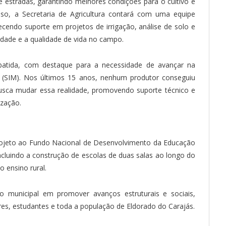
estradas, garantindo melhores condições para o cultivo e
so, a Secretaria de Agricultura contará com uma equipe
ecendo suporte em projetos de irrigação, análise de solo e
vidade e a qualidade de vida no campo.
batida, com destaque para a necessidade de avançar na
 (SIM). Nos últimos 15 anos, nenhum produtor conseguiu
 busca mudar essa realidade, promovendo suporte técnico e
ização.
projeto ao Fundo Nacional de Desenvolvimento da Educação
cluindo a construção de escolas de duas salas ao longo do
o ensino rural.
 municipal em promover avanços estruturais e sociais,
es, estudantes e toda a população de Eldorado do Carajás.