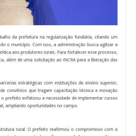
alho da prefeitura na regularização fundiária, citando um
o o município. Com isso, a administração busca agilizar a
rídica aos produtores rurais. Para fortalecer esse processo,
a, além de uma solicitação ao INCRA para a liberação das
cerias estratégicas com instituições de ensino superior,
 de convênios que tragam capacitação técnica e inovação
, o prefeito enfatizou a necessidade de implementar cursos
ural, ampliando oportunidades no campo.
estrutura rural. O prefeito reafirmou o compromisso com a