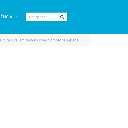
ÊNCIA
trutura rural em reunião com Promotoria Agrária