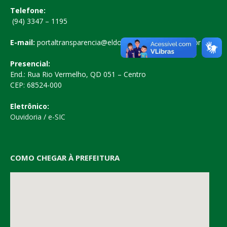
Telefone:
(94) 3347 – 1195
E-mail:
portaltransparencia@eldoradodocarajas.pa.gov.br
Presencial:
End.: Rua Rio Vermelho, QD 051 – Centro
CEP: 68524-000
Eletrônico:
Ouvidoria
/
e-SIC
COMO CHEGAR À PREFEITURA