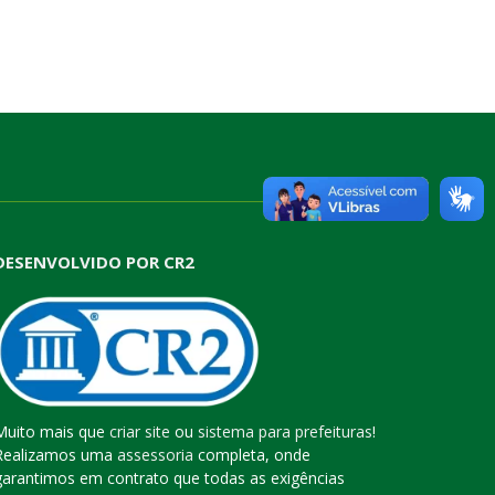
DESENVOLVIDO POR CR2
Muito mais que
criar site
ou
sistema para prefeituras
!
Realizamos uma
assessoria
completa, onde
garantimos em contrato que todas as exigências