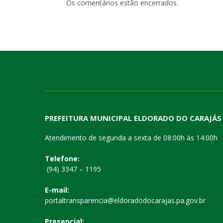
Os comentários estão encerrados.
PREFEITURA MUNICIPAL ELDORADO DO CARAJÁS
Atendimento de segunda a sexta de 08:00h às 14:00h
Telefone:
(94) 3347 – 1195
E-mail:
portaltransparencia@eldoradodocarajas.pa.gov.br
Presencial: