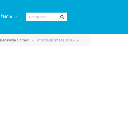
ÊNCIA
a Benevidia Gomes
WhatsApp Image 2026-02-05 at 18.42.26 (1)
»