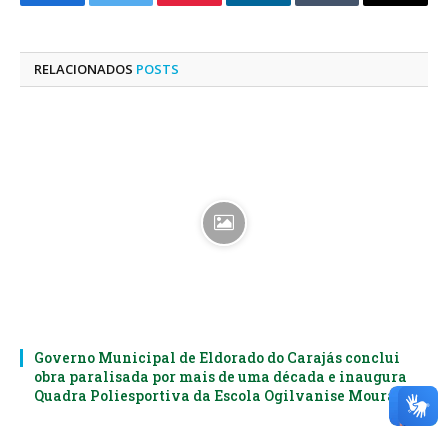
Facebook
Twitter
Pinterest
LinkedIn
Tumblr
E-
mail
RELACIONADOS
POSTS
Governo Municipal de Eldorado do Carajás conclui
obra paralisada por mais de uma década e inaugura
Quadra Poliesportiva da Escola Ogilvanise Moura