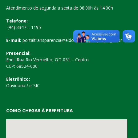
Atendimento de segunda a sexta de 08:00h às 14:00h
Telefone:
(94) 3347 – 1195
E-mail:
portaltransparencia@eldoradodocarajas.pa.gov.br
Presencial:
End.: Rua Rio Vermelho, QD 051 – Centro
CEP: 68524-000
Eletrônico:
Ouvidoria
/
e-SIC
COMO CHEGAR À PREFEITURA