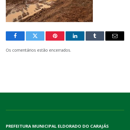
Facebook
Twitter
Pinterest
LinkedIn
Tumblr
E-
mail
Os comentários estão encerrados.
PREFEITURA MUNICIPAL ELDORADO DO CARAJÁS