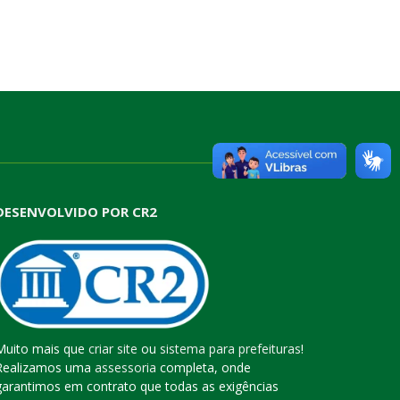
DESENVOLVIDO POR CR2
Muito mais que
criar site
ou
sistema para prefeituras
!
Realizamos uma
assessoria
completa, onde
garantimos em contrato que todas as exigências