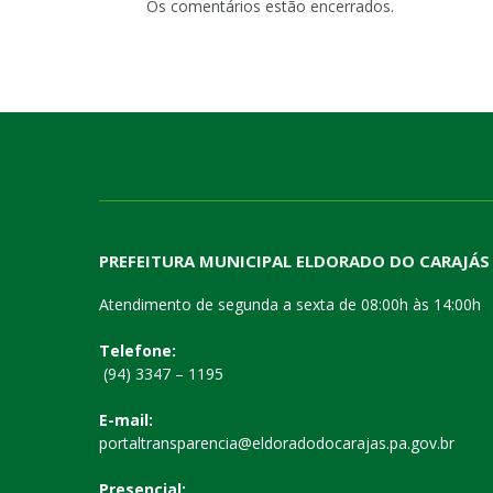
Os comentários estão encerrados.
PREFEITURA MUNICIPAL ELDORADO DO CARAJÁS
Atendimento de segunda a sexta de 08:00h às 14:00h
Telefone:
(94) 3347 – 1195
E-mail:
portaltransparencia@eldoradodocarajas.pa.gov.br
Presencial: