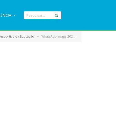
ÊNCIA
liesportivo da Educação
WhatsApp Image 2026-02-05 at 18.32.37
»