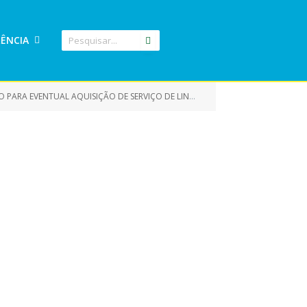
ÊNCIA
IÇÃO DE SERVIÇO DE LINK DEDICADO DE INTERNET VIA FIBRA OPTICA)