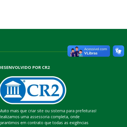
DESENVOLVIDO POR CR2
Muito mais que
criar site
ou
sistema para prefeituras
!
Realizamos uma
assessoria
completa, onde
garantimos em contrato que todas as exigências