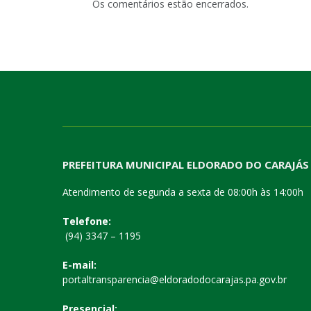
Os comentários estão encerrados.
PREFEITURA MUNICIPAL ELDORADO DO CARAJÁS
Atendimento de segunda a sexta de 08:00h às 14:00h
Telefone:
(94) 3347 – 1195
E-mail:
portaltransparencia@eldoradodocarajas.pa.gov.br
Presencial: