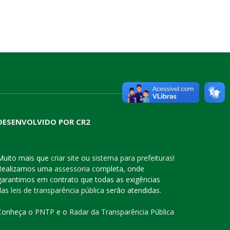
DESENVOLVIDO POR CR2
Muito mais que
criar site
ou
sistema para prefeituras
!
Realizamos uma
assessoria
completa, onde
garantimos em contrato que todas as exigências
das
leis de transparência pública
serão atendidas.
Conheça o
PNTP
e o
Radar da Transparência Pública