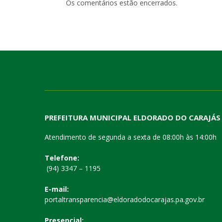
Os comentários estão encerrados.
PREFEITURA MUNICIPAL ELDORADO DO CARAJÁS
Atendimento de segunda a sexta de 08:00h às 14:00h
Telefone:
(94) 3347 – 1195
E-mail:
portaltransparencia@eldoradodocarajas.pa.gov.br
Presencial: