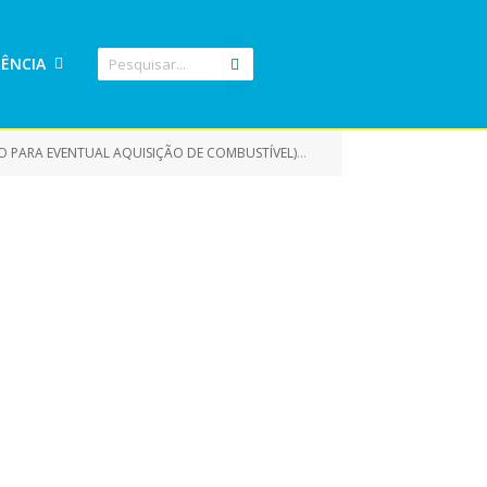
ÊNCIA
ÇO PARA EVENTUAL AQUISIÇÃO DE COMBUSTÍVEL)
CONTRATO-N-20210219_
»