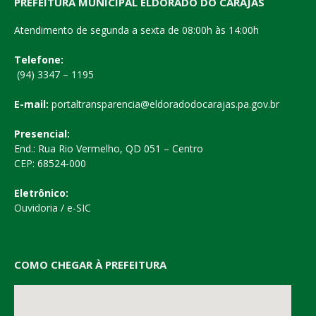
PREFEITURA MUNICIPAL ELDORADO DO CARAJÁS
Atendimento de segunda a sexta de 08:00h às 14:00h
Telefone:
(94) 3347 – 1195
E-mail:
portaltransparencia@eldoradodocarajas.pa.gov.br
Presencial:
End.: Rua Rio Vermelho, QD 051 – Centro
CEP: 68524-000
Eletrônico:
Ouvidoria
/
e-SIC
COMO CHEGAR À PREFEITURA