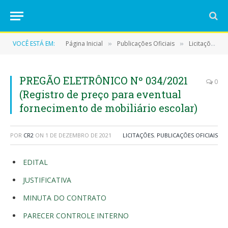
VOCÊ ESTÁ EM:
Página Inicial
Publicações Oficiais
Licitações
»
»
»
PREGÃO ELETRÔNICO Nº 034/2021
0
(Registro de preço para eventual
fornecimento de mobiliário escolar)
POR
CR2
ON
1 DE DEZEMBRO DE 2021
LICITAÇÕES
,
PUBLICAÇÕES OFICIAIS
EDITAL
JUSTIFICATIVA
MINUTA DO CONTRATO
PARECER CONTROLE INTERNO